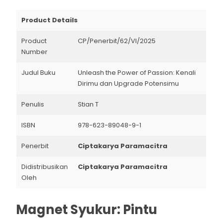
Product Details
Product
CP/Penerbit/62/VI/2025
Number
Judul Buku
Unleash the Power of Passion: Kenali
Dirimu dan Upgrade Potensimu
Penulis
Stian T
ISBN
978-623-89048-9-1
Penerbit
Ciptakarya Paramacitra
Didistribusikan
Ciptakarya Paramacitra
Oleh
Magnet Syukur: Pintu