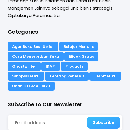
Lembaga Kursus Pelatihan dan Konsultasi Bisnis
Manajemen Lainnya sebagai unit bisnis strategis
Ciptakarya Paramacitra
Categories
Agar Buku Best Seller
Belajar Menulis
Cara Menerbitkan Buku
EBook Gratis
Ghostwriter
IKAPI
Products
Sinopsis Buku
Tentang Penerbit
Terbit Buku
Ubah KTI Jadi Buku
Subscribe to Our Newsletter