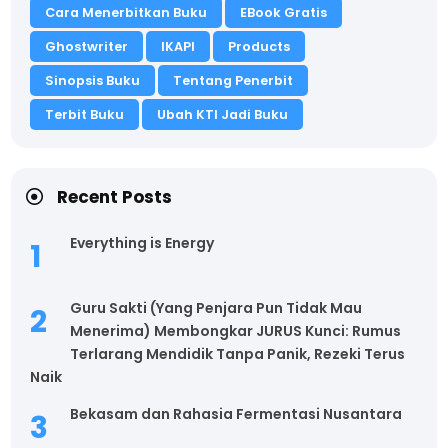
Cara Menerbitkan Buku
EBook Gratis
Ghostwriter
IKAPI
Products
Sinopsis Buku
Tentang Penerbit
Terbit Buku
Ubah KTI Jadi Buku
Recent Posts
Everything is Energy
Guru Sakti (Yang Penjara Pun Tidak Mau
Menerima) Membongkar JURUS Kunci: Rumus
Terlarang Mendidik Tanpa Panik, Rezeki Terus
Naik
Bekasam dan Rahasia Fermentasi Nusantara