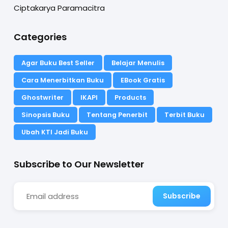
Ciptakarya Paramacitra
Categories
Agar Buku Best Seller
Belajar Menulis
Cara Menerbitkan Buku
EBook Gratis
Ghostwriter
IKAPI
Products
Sinopsis Buku
Tentang Penerbit
Terbit Buku
Ubah KTI Jadi Buku
Subscribe to Our Newsletter