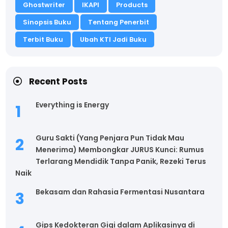
Ghostwriter
IKAPI
Products
Sinopsis Buku
Tentang Penerbit
Terbit Buku
Ubah KTI Jadi Buku
Recent Posts
Everything is Energy
Guru Sakti (Yang Penjara Pun Tidak Mau
Menerima) Membongkar JURUS Kunci: Rumus
Terlarang Mendidik Tanpa Panik, Rezeki Terus
Naik
Bekasam dan Rahasia Fermentasi Nusantara
Gips Kedokteran Gigi dalam Aplikasinya di