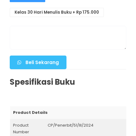
Kelas 30 Hari Menulis Buku + Rp 175.000
Beli Sekarang
Spesifikasi Buku
Product Details
Product
CP/Penerbit/51/III/2024
Number