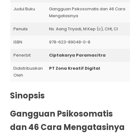
Judul Buku
Gangguan Psikosomatis dan 46 Cara
Mengatasinya
Penulis
Ns. Aang Triyadi, M.Kep (c), CHt, CI
ISBN
978-623-89048-0-8
Penerbit
Ciptakarya Paramacitra
Didistribusikan
PT Zona Kreatif Digital
Oleh
Sinopsis
Gangguan Psikosomatis
dan 46 Cara Mengatasinya